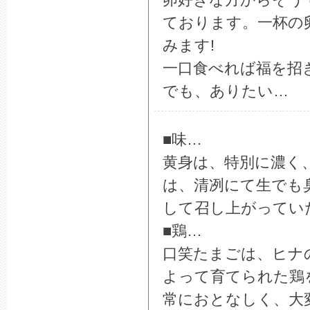
ております。一杯の
みます!
一口食べれば福を招
でも、ありたい…
■味…
黄身は、特別に濃く
は、清冽にて生でも
して召し上がってい
■鶏…
口笑たまごは、ヒナ
よって育てられた鶏
常におとなしく、大