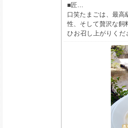
■匠…
口笑たまごは、最高級
性、そして贅沢な飼
ひお召し上がりくだ