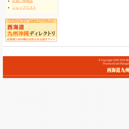
お買い得商品
ショップリスト
© Copyright 2009-202
Prooduced and Manage