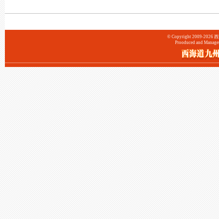
© Copyright 2009-202
Prooduced and Manage