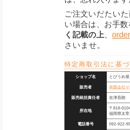
ご注文いだたいた
い場合は、お手数
く記載の上
、
orde
さいませ。
特定商取引法に基
ショップ名
とびうめ屋
販売者
有限会社マ
販売統括責任者
在津吾朗
〒818-010
所在地
福岡県太宰府
電話番号
092-922-9